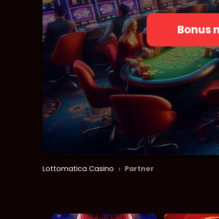
Bonus 
›
Lottomatica Casino
Partner