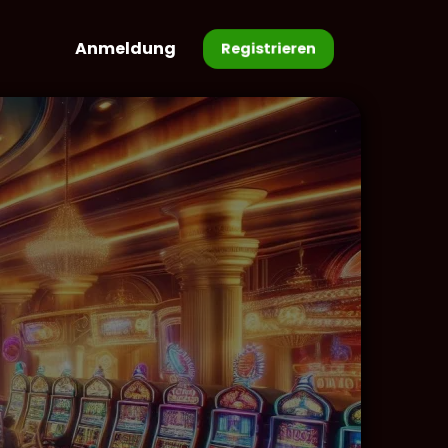
Anmeldung
Registrieren