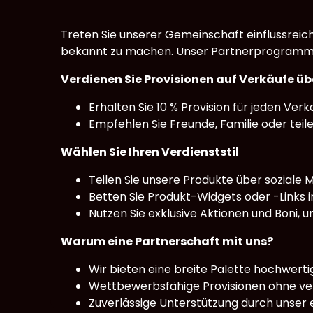
Treten Sie unserer Gemeinschaft einflussreich
bekannt zu machen. Unser Partnerprogramm ist 
Verdienen Sie Provisionen auf Verkäufe üb
Erhalten Sie 10 % Provision für jeden Verk
Empfehlen Sie Freunde, Familie oder teil
Wählen Sie Ihren Verdienststil
Teilen Sie unsere Produkte über sozial
Betten Sie Produkt-Widgets oder -Links i
Nutzen Sie exklusive Aktionen und Boni, 
Warum eine Partnerschaft mit uns?
Wir bieten eine breite Palette hochwerti
Wettbewerbsfähige Provisionen ohne v
Zuverlässige Unterstützung durch unser 