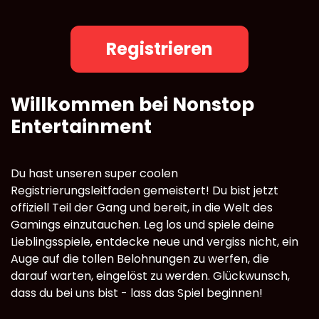
Registrieren
Willkommen bei Nonstop
Entertainment
Du hast unseren super coolen
Registrierungsleitfaden gemeistert! Du bist jetzt
offiziell Teil der Gang und bereit, in die Welt des
Gamings einzutauchen. Leg los und spiele deine
Lieblingsspiele, entdecke neue und vergiss nicht, ein
Auge auf die tollen Belohnungen zu werfen, die
darauf warten, eingelöst zu werden. Glückwunsch,
dass du bei uns bist - lass das Spiel beginnen!