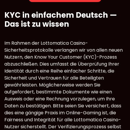
KYC in einfachem Deutsch —
Das ist zu wissen
Im Rahmen der Lottomatica Casino-
Sicherheitsprotokolle verlangen wir von allen neuen
Nutzern, den Know Your Customer (KYC)-Prozess
abzuschließen. Dies umfasst die Überprüfung Ihrer
Identität durch eine Reihe einfacher Schritte, die
Sicherheit und Vertrauen für alle Beteiligten
gewährleisten. Möglicherweise werden Sie
aufgefordert, bestimmte Dokumente wie einen
Ausweis oder eine Rechnung vorzulegen, um Ihre
Daten zu bestätigen. Bitte seien Sie versichert, dass
dies eine gängige Praxis im Online-Gaming ist, die
Fairness und Integrität für alle Lottomatica Casino-
Nutzer sicherstellt. Der Verifizierungsprozess selbst