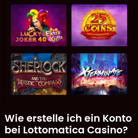
Wie erstelle ich ein Konto
bei Lottomatica Casino?