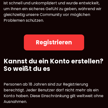
ist schnell und unkompliziert und wurde entwickelt,
um Ihnen ein sicheres Gefühl zu geben, während wir
gleichzeitig unsere Community vor möglichen
Problemen schützen.
Registrieren
Kannst du ein Konto erstellen?
So weißt du es
Personen ab 18 Jahren sind zur Registrierung
berechtigt. Jeder Benutzer darf nicht mehr als ein
Konto haben. Diese Einschränkung gilt weltweit ohne
Ausnahmen.