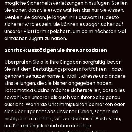
mögliche Sicherheitsverletzungen hinzufügen. Stellen
Sie sicher, dass Sie etwas wählen, das nur Sie wissen.
Denken Sie daran, je länger Ihr Passwort ist, desto
sicherer wird es sein. Sie können es sogar sicher auf
unserer Plattform speichern, um beim nächsten Mal
einfachen Zugriff zu haben.
Schritt 4: Bestätigen Sie Ihre Kontodaten
Überprüfen Sie alle Ihre Eingaben sorgfältig, bevor
Sie mit dem Bestätigungsprozess fortfahren - dazu
gehören Benutzername, E-Mail-Adresse und andere
Einstellungen, die Sie bisher angegeben haben.
Lottomatica Casino möchte sicherstellen, dass alles
sowohl von unserer als auch von Ihrer Seite genau
aussieht. Wenn Sie Unstimmigkeiten bemerken oder
sich über irgendetwas unsicher fühlen, zögern Sie
nicht, sich zu melden; wir werden unser Bestes tun,
um Sie reibungslos und ohne unnötige