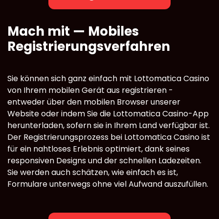
Mach mit — Mobiles
Registrierungsverfahren
Sie können sich ganz einfach mit Lottomatica Casino
von Ihrem mobilen Gerät aus registrieren -
entweder über den mobilen Browser unserer
Website oder indem Sie die Lottomatica Casino-App
herunterladen, sofern sie in Ihrem Land verfügbar ist.
Der Registrierungsprozess bei Lottomatica Casino ist
für ein nahtloses Erlebnis optimiert, dank seines
responsiven Designs und der schnellen Ladezeiten.
Sie werden auch schätzen, wie einfach es ist,
Formulare unterwegs ohne viel Aufwand auszufüllen.