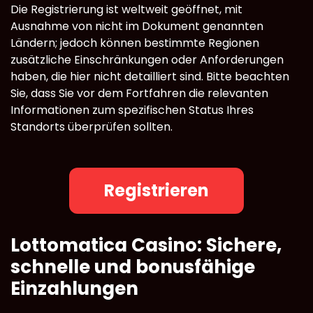
Die Registrierung ist weltweit geöffnet, mit
Ausnahme von nicht im Dokument genannten
Ländern; jedoch können bestimmte Regionen
zusätzliche Einschränkungen oder Anforderungen
haben, die hier nicht detailliert sind. Bitte beachten
Sie, dass Sie vor dem Fortfahren die relevanten
Informationen zum spezifischen Status Ihres
Standorts überprüfen sollten.
Registrieren
Lottomatica Casino: Sichere,
schnelle und bonusfähige
Einzahlungen