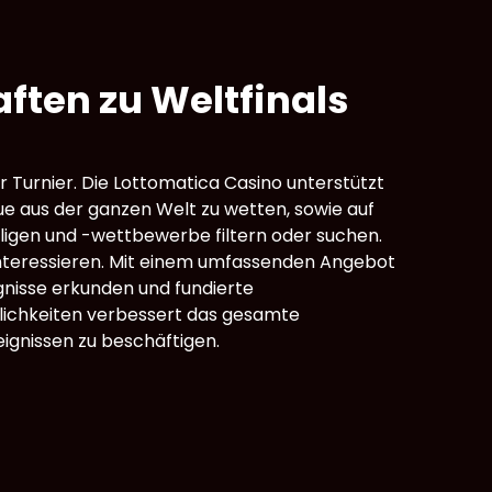
ften zu Weltfinals
r Turnier. Die Lottomatica Casino unterstützt
ue aus der ganzen Welt zu wetten, sowie auf
gsligen und -wettbewerbe filtern oder suchen.
n interessieren. Mit einem umfassenden Angebot
gnisse erkunden und fundierte
glichkeiten verbessert das gesamte
ignissen zu beschäftigen.