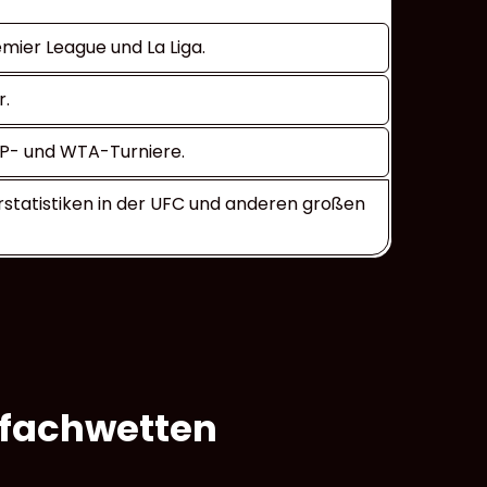
mier League und La Liga.
r.
ATP- und WTA-Turniere.
tatistiken in der UFC und anderen großen
rfachwetten