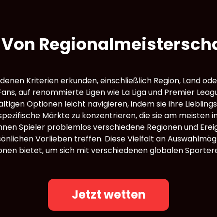
 Von Regionalmeisterscha
enen Kriterien erkunden, einschließlich Region, Land ode
ans, auf renommierte Ligen wie La Liga und Premier Leag
ltigen Optionen leicht navigieren, indem sie ihre Lieblin
uf spezifische Märkte zu konzentrieren, die sie am meiste
nnen Spieler problemlos verschiedene Regionen und Erei
nlichen Vorlieben treffen. Diese Vielfalt an Auswahlmö
onen bietet, um sich mit verschiedenen globalen Sportere
Jetzt wetten