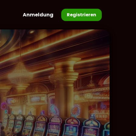
Anmeldung
Registrieren